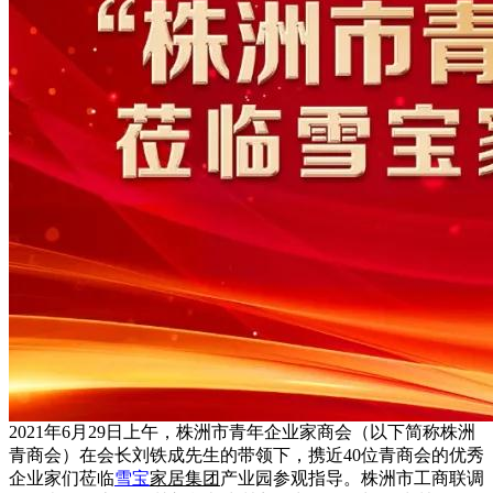
2021年6月29日上午，株洲市青年企业家商会（以下简称株洲
青商会）在会长刘铁成先生的带领下，携近40位青商会的优秀
企业家们莅临
雪宝
家居集团
产业园参观指导。株洲市工商联调