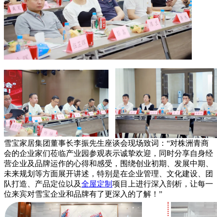
雪宝家居集团董事长李振先生座谈会现场致词：“对株洲青商
会的企业家们莅临产业园参观表示诚挚欢迎，同时分享自身经
营企业及品牌运作的心得和感受，围绕创业初期、发展中期、
未来规划等方面展开讲述，特别是在企业管理、文化建设、团
队打造、产品定位以及
全屋定制
项目上进行深入剖析，让每一
位来宾对雪宝企业和品牌有了更深入的了解！”