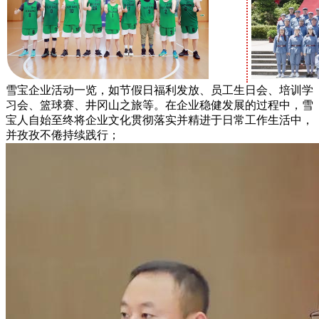
雪宝企业活动一览，如节假日福利发放、员工生日会、培训学
习会、篮球赛、井冈山之旅等。在企业稳健发展的过程中，雪
宝人自始至终将企业文化贯彻落实并精进于日常工作生活中，
并孜孜不倦持续践行；