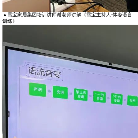
▲雪宝家居集团培训讲师谢老师讲解《雪宝主持人·体姿语言
训练》