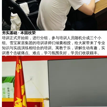
夯实基础 · 本固枝荣
培训正式开始前，进行分组，参与培训人员随机分成三个小
组。雪宝家居集团的培训讲师们倾囊相授，给大家带来了专业
知识与实战演练相结合的培训。寓教于乐，讲解生动有趣，实
训逐个击破痛点、难点，学习氛围良好，学员们收获颇丰。