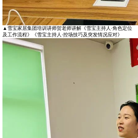
▲雪宝家居集团培训讲师贺老师讲解《雪宝主持人·角色定位
及工作流程》《雪宝主持人·控场技巧及突发情况应对》