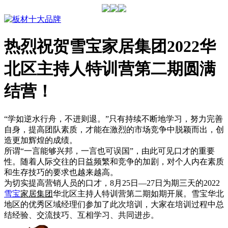
热烈祝贺雪宝家居集团2022华
北区主持人特训营第二期圆满
结营！
“学如逆水行舟，不进则退。”只有持续不断地学习，努力完善
自身，提高团队素质，才能在激烈的市场竞争中脱颖而出，创
造更加辉煌的成绩。
所谓“一言能够兴邦，一言也可误国”，由此可见口才的重要
性。随着人际交往的日益频繁和竞争的加剧，对个人内在素质
和生存技巧的要求也越来越高。
为切实提高营销人员的口才，8月25日—27日为期三天的2022
雪宝
家居集团
华北区主持人特训营第二期如期开展。雪宝华北
地区的优秀区域经理们参加了此次培训，大家在培训过程中总
结经验、交流技巧、互相学习、共同进步。