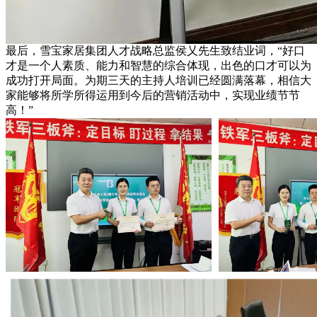
最后，雪宝家居集团人才战略总监侯乂先生致结业词，“好口
才是一个人素质、能力和智慧的综合体现，出色的口才可以为
成功打开局面。为期三天的主持人培训已经圆满落幕，相信大
家能够将所学所得运用到今后的营销活动中，实现业绩节节
高！”