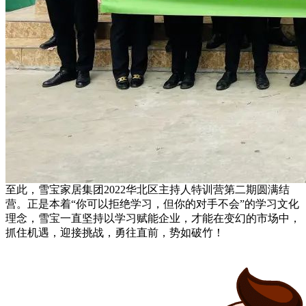
至此，雪宝家居集团2022华北区主持人特训营第二期圆满结
营。正是本着“你可以拒绝学习，但你的对手不会”的学习文化
理念，雪宝一直坚持以学习赋能企业，才能在变幻的市场中，
抓住机遇，迎接挑战，勇往直前，势如破竹！