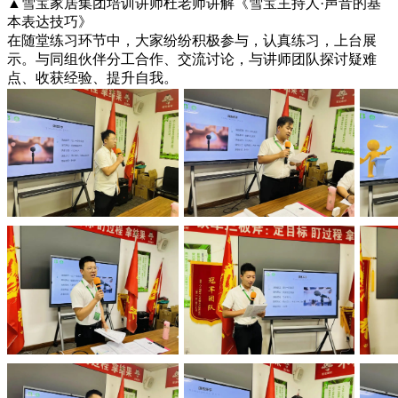
▲雪宝家居集团培训讲师杜老师讲解《雪宝主持人·声音的基
本表达技巧》
在随堂练习环节中，大家纷纷积极参与，认真练习，上台展
示。与同组伙伴分工合作、交流讨论，与讲师团队探讨疑难
点、收获经验、提升自我。