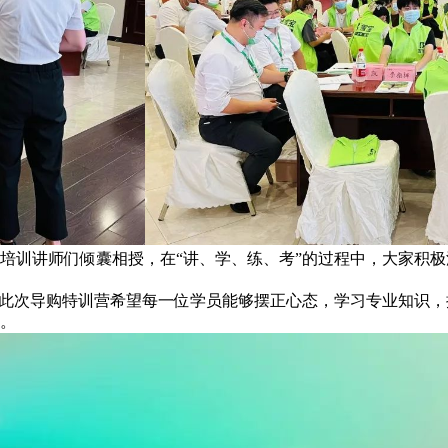
培训讲师们倾囊相授，在“讲、学、练、考”的过程中，大家积
，此次导购特训营希望每一位学员能够摆正心态，学习专业知识
。