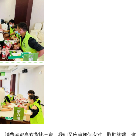
，消费者都喜欢货比三家。我们又应当如何应对，取胜终端，这