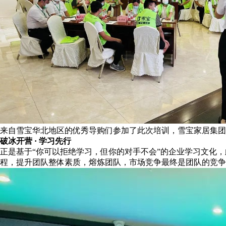
来自雪宝华北地区的优秀导购们参加了此次培训，雪宝家居集团
破冰开营 · 学习先行
正是基于“你可以拒绝学习，但你的对手不会”的企业学习文化
程，提升团队整体素质，熔炼团队，市场竞争最终是团队的竞争