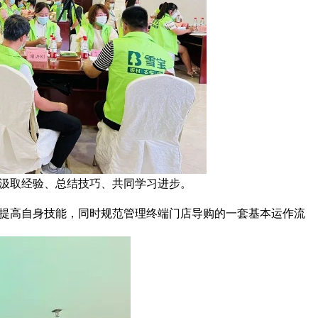
极汲取经验、总结技巧、共同学习进步。
，提高自身技能，同时规范管理终端门店导购的一套基本运作流