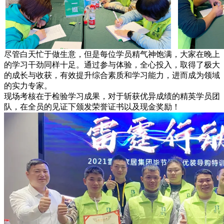
尽管白天忙于做生意，但是每位学员精气神饱满，大家在晚上
的学习干劲同样十足。通过参与体验，全心投入，取得了极大
的成长与收获，有效提升综合素质和学习能力，进而成为领域
的实力专家。
现场考核在于检验学习成果，对于斩获优异成绩的精英学员团
队，在全员的见证下颁发荣誉证书以及现金奖励！