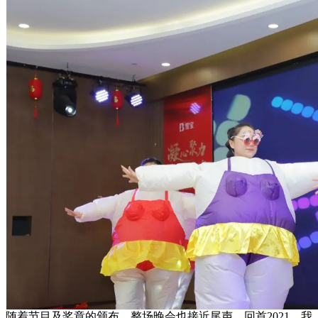
随着节目及奖章的颁布，整场晚会也接近尾声。回首2021，我