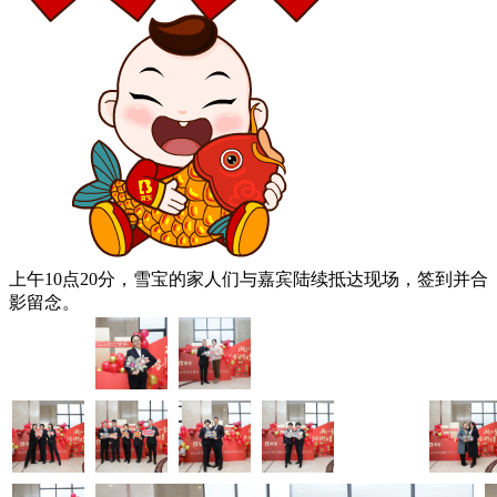
上午10点20分，雪宝的家人们与嘉宾陆续抵达现场，签到并合
影留念。