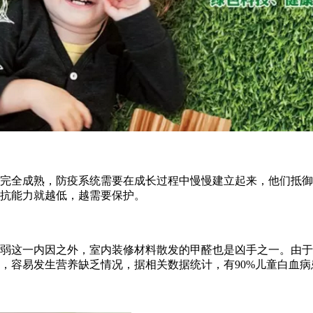
全成熟，防疫系统需要在成长过程中慢慢建立起来，他们抵御
抗能力就越低，越需要保护。
这一内因之外，室内装修材料散发的甲醛也是凶手之一。由于
，容易发生营养缺乏情况，据相关数据统计，有90%儿童白血