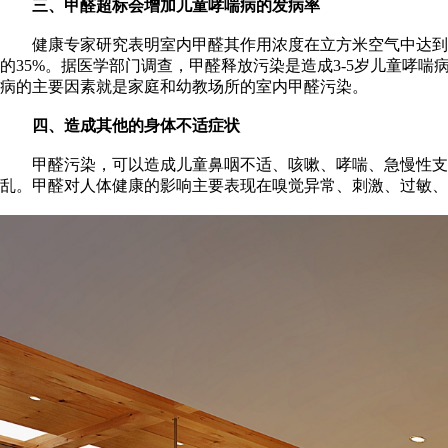
三、甲醛超标会增加儿童哮喘病的发病率
健康专家研究表明室内甲醛其作用浓度在立方米空气中达到0.0
的35%。据医学部门调查，甲醛释放污染是造成3-5岁儿童哮喘
病的主要因素就是家庭和幼教场所的室内甲醛污染。
四、造成其他的身体不适症状
甲醛污染，可以造成儿童鼻咽不适、咳嗽、哮喘、急慢性支气
乱。甲醛对人体健康的影响主要表现在嗅觉异常、刺激、过敏、