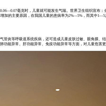
6—0.07毫克时，儿童就可能发生气喘。世界卫生组织宣布：
病增加的主要原因，在我国儿童的患病率为2%—5%，而其中1—
管炎等呼吸道系统疾病，还可造成儿童皮肤过敏、眼角膜、结
肺功能异常、肝功能异常、免疫功能异常等方面，对儿童危害更