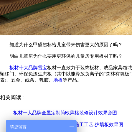
知道为什么甲醛超标给儿童带来伤害更大的原因了吗？
明白儿童房为什么要用更环保的儿童房专用板材了吗？
板材十大品牌
雪宝
板材一直致力于装饰板材、成品家具领域
颖移门、环保免漆生态板（其中以能释放负离子的“森林有氧板“
表)、五金、线条、乳胶、
地板
等产品。
相关阅读：
板材十大品牌全屋定制简欧风格装修设计效果套图
护墙板材十大品牌详解护墙板施工工艺-护墙板效果图
请您留言