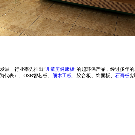
发展，行业率先推出“
儿童房健康板
”的超环保产品，经过多年
为代表）、OSB智芯板、
细木工板
、胶合板、饰面板、
石膏板
(