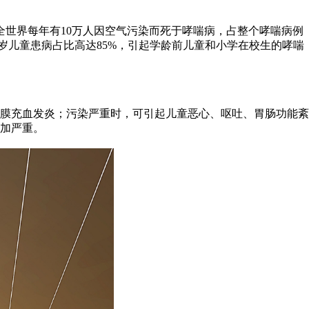
全世界每年有10万人因空气污染而死于哮喘病，占整个哮喘病例
5岁儿童患病占比高达85%，引起学龄前儿童和小学在校生的哮喘
膜充血发炎；污染严重时，可引起儿童恶心、呕吐、胃肠功能紊
加严重。