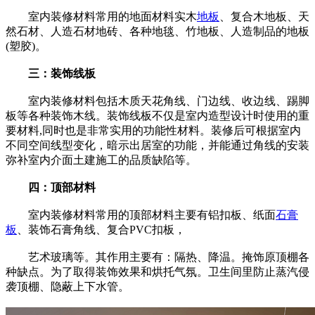
室内装修材料常用的地面材料实木
地板
、复合木地板、天
然石材、人造石材地砖、各种地毯、竹地板、人造制品的地板
(塑胶)。
三：装饰线板
室内装修材料包括木质天花角线、门边线、收边线、踢脚
板等各种装饰木线。装饰线板不仅是室内造型设计时使用的重
要材料,同时也是非常实用的功能性材料。装修后可根据室内
不同空间线型变化，暗示出居室的功能，并能通过角线的安装
弥补室内介面土建施工的品质缺陷等。
四：顶部材料
室内装修材料常用的顶部材料主要有铝扣板、纸面
石膏
板
、装饰石膏角线、复合PVC扣板，
艺术玻璃等。其作用主要有：隔热、降温。掩饰原顶棚各
种缺点。为了取得装饰效果和烘托气氛。卫生间里防止蒸汽侵
袭顶棚、隐蔽上下水管。