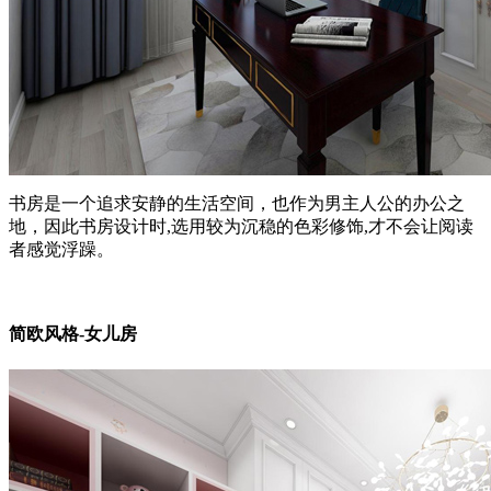
书房是一个追求安静的生活空间，也作为男主人公的办公之
地，因此书房设计时,选用较为沉稳的色彩修饰,才不会让阅读
者感觉浮躁。
简欧风格-女儿房