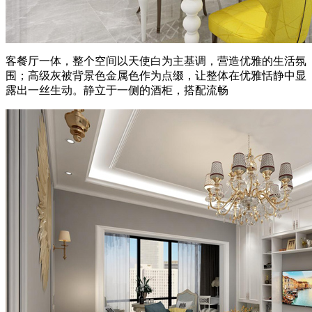
客餐厅一体，整个空间以天使白为主基调，营造优雅的生活氛
围；高级灰被背景色金属色作为点缀，让整体在优雅恬静中显
露出一丝生动。静立于一侧的酒柜，搭配流畅