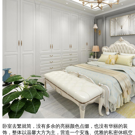
卧室去繁就简，没有多余的亮丽颜色点缀，也没有华丽的装
饰，整体以温馨大方为主，营造一个安逸、优雅的私密休眠空