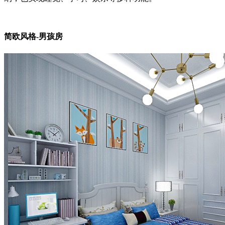
简欧风格-男孩房