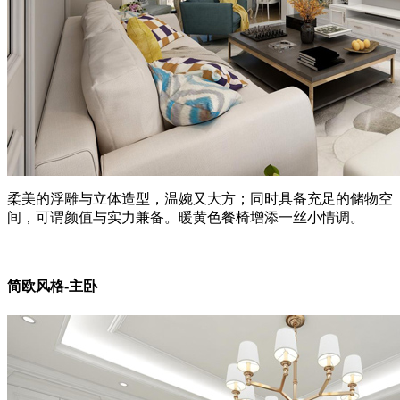
柔美的浮雕与立体造型，温婉又大方；同时具备充足的储物空
间，可谓颜值与实力兼备。暖黄色餐椅增添一丝小情调。
简欧风格-主卧