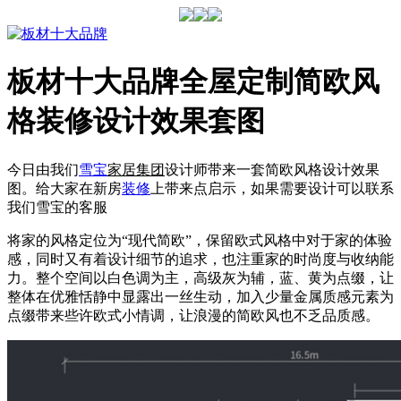
板材十大品牌全屋定制简欧风
格装修设计效果套图
今日由我们
雪宝
家居集团
设计师带来一套简欧风格设计效果
图。给大家在新房
装修
上带来点启示，如果需要设计可以联系
我们雪宝的客服
将家的风格定位为“现代简欧”，保留欧式风格中对于家的体验
感，同时又有着设计细节的追求，也注重家的时尚度与收纳能
力。整个空间以白色调为主，高级灰为辅，蓝、黄为点缀，让
整体在优雅恬静中显露出一丝生动，加入少量金属质感元素为
点缀带来些许欧式小情调，让浪漫的简欧风也不乏品质感。