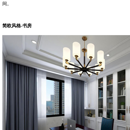
间。
简欧风格-书房