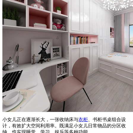
小女儿正在逐渐长大，一张收纳床与
衣柜
、书柜书桌组合设
计，有效扩大空间利用率。既满足小女儿日常物品的分区收
纳，也实现睡觉、学习、娱乐等多种功能。