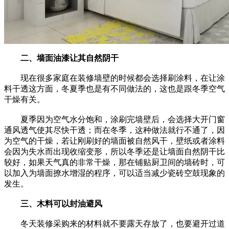
二、墙面油漆让其自然阴干
现在很多家庭在装修墙壁的时候都会选择刷涂料，在让涂
料干透这方面，冬夏季也是有不同做法的，这也是跟冬季空气
干燥有关。
夏季因为空气水分饱和，涂刷完墙壁后，会选择大开门窗
通风透气使其尽快干透；而在冬季，这种做法就行不通了，因
为空气的干燥，若让刚刷好的墙面被自然风干，壁纸或者涂料
会因为失水而出现收缩变形，所以冬季还是让墙面自然阴干比
较好，如果天气真的非常干燥，那在铺贴厨卫间的墙砖时，可
以加入为墙面撩水增湿的程序，可以适当减少瓷砖空鼓现象的
发生。
三、木料可以封油避风
冬天装修采购来的材料就不要露天存放了，也要避开过道