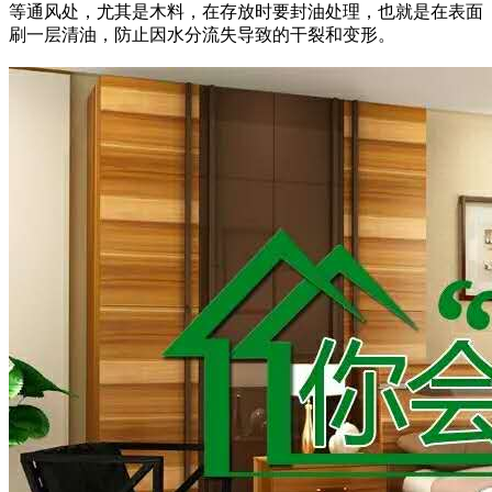
等通风处，尤其是木料，在存放时要封油处理，也就是在表面
刷一层清油，防止因水分流失导致的干裂和变形。