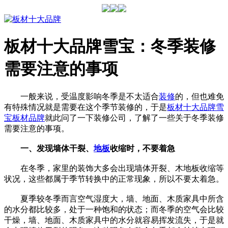
板材十大品牌雪宝：冬季装修
需要注意的事项
一般来说，受温度影响冬季是不太适合
装修
的，但也难免
有特殊情况就是需要在这个季节装修的，于是
板材十大品牌
雪
宝
板材品牌
就此问了一下装修公司，了解了一些关于冬季装修
需要注意的事项。
一、发现墙体干裂、
地板
收缩时，不要着急
在冬季，家里的装饰大多会出现墙体开裂、木地板收缩等
状况，这些都属于季节转换中的正常现象，所以不要太着急。
夏季较冬季而言空气湿度大，墙、地面、木质家具中所含
的水分都比较多，处于一种饱和的状态；而冬季的空气会比较
干燥，墙、地面、木质家具中的水分就容易挥发流失，于是就