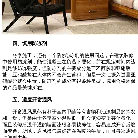
四、慎用防冻剂
冬季施工，还有一个防(抗)冻剂的使用问题，在建筑装修
中使用防冻剂，能使混凝土在负温下硬化，并在规定时间内达
到足够防冻强度，但防冻剂的主要成分是三乙醇胺和亚硝酸
盐。亚硝酸盐在人体内不会产生蓄积，但是一次性摄入过量亚
硝酸盐就会中毒，防冻剂的成分有很多种类型，选用合格环保
的产品是关键所在。
五、适度开窗通风
开窗通风虽然有利于室内甲醛等有害物和油漆制品的挥发
和干燥，但是由于冬季室外温度低，也会使漆变质甚至粉化，
而且装修后没干透的墙面漆很容易被冻住，容易造成开春后墙
面变色。所以，通风换气最好选在温暖的午后，而且每次通风
时间别太长。