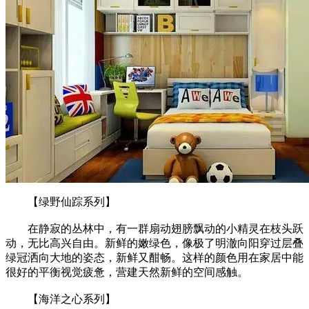
【绿野仙踪系列】
在静寂的丛林中，有一群扇动翅膀飘动的小精灵在枝头跃
动，无比高兴自由。新鲜的嫩绿色，像极了明澈向阳穿过层叠
绿冠洒向大地的姿态，新鲜又酣畅。这样的颜色用在家居中能
很好的平衡视觉疲惫，营建天然新鲜的空间感触。
【海洋之心系列】