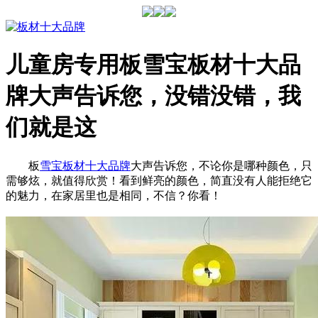
儿童房专用板雪宝板材十大品
牌大声告诉您，没错没错，我
们就是这
板
雪宝
板材十大品牌
大声告诉您，不论你是哪种颜色，只
需够炫，就值得欣赏！看到鲜亮的颜色，简直没有人能拒绝它
的魅力，在家居里也是相同，不信？你看！