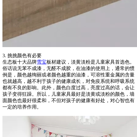
3. 挑挑颜色有必要
生态板十大品牌
雪宝
板材建议，淡黄淡粉是儿童家具首选色。
俗话说无苯不成漆，无醛不成胶，在油漆的使用上，通常的惯
例是，颜色越绚丽或者颜色越重的油漆，可溶性重金属的含量
也就越高，越不利于孩子的健康成长，对免疫系统和呼吸系统
都有不良的影响。此外，颜色白度过高，亮度过高的话，会让
孩子变得狂躁。所以，儿童家具最好是淡黄或淡粉的颜色，墙
面颜色也最好很柔和，不但对孩子的健康有好处，对心智也有
一定的培养作用。