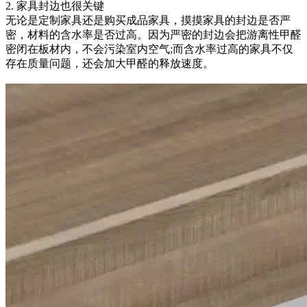
2. 家具封边也很关键
无论是定制家具还是购买成品家具，摸摸家具的封边是否严
密，材料的含水率是否过高。因为严密的封边会把游离性甲醛
密闭在板材内，不会污染室内空气;而含水率过高的家具不仅
存在质量问题，还会加大甲醛的释放速度。