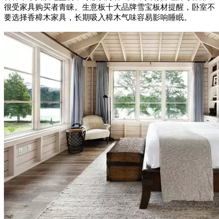
很受家具购买者青睐。生意板十大品牌雪宝板材提醒，卧室不
要选择香樟木家具，长期吸入樟木气味容易影响睡眠。