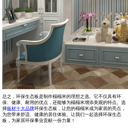
总之，环保生态板是制作榻榻米的理想之选。它不仅具有环
保、健康、耐用的优点，还能够为榻榻米增添美观的特点。选
择
板材十大品牌
环保生态板，让您的榻榻米成为家居的亮点，
为您带来舒适、健康的居住体验。让我们一起选择环保生态
板，为家居环保事业贡献一份力量！