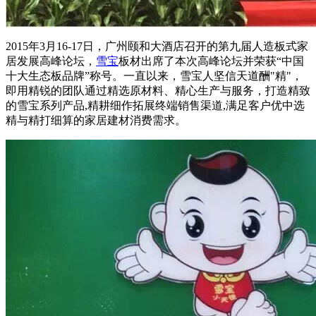
2015年3月16-17日，广州颐和大酒店召开的第九届人造板式家
居发展高峰论坛，
雪宝
板材出席了本次高峰论坛并荣获“中国
十大生态板品牌”称号。一直以来，雪宝人坚信天道酬"精"，
即用精锐的团队通过精选原材料、精心生产与服务，打造精致
的雪宝系列产品,精耕细作拓展终端销售渠道,满足客户优中选
精与精打细算的家居建材消费需求。