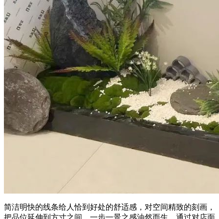
简洁明快的线条给人恰到好处的舒适感，对空间精致的刻画，
把品位延伸到方寸之间，一步一景之感油然而生。通过对店面