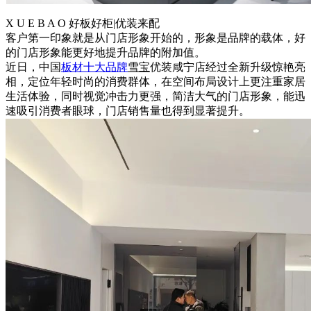
X U E B A O 好板好柜|优装来配
客户第一印象就是从门店形象开始的，形象是品牌的载体，好
的门店形象能更好地提升品牌的附加值。
近日，中国
板材十大品牌
雪宝
优装咸宁店经过全新升级惊艳亮
相，定位年轻时尚的消费群体，在空间布局设计上更注重家居
生活体验，同时视觉冲击力更强，简洁大气的门店形象，能迅
速吸引消费者眼球，门店销售量也得到显著提升。