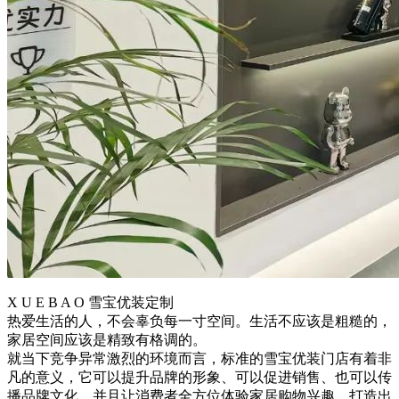
X U E B A O 雪宝优装定制
热爱生活的人，不会辜负每一寸空间。生活不应该是粗糙的，
家居空间应该是精致有格调的。
就当下竞争异常激烈的环境而言，标准的雪宝优装门店有着非
凡的意义，它可以提升品牌的形象、可以促进销售、也可以传
播品牌文化，并且让消费者全方位体验家居购物兴趣，打造出