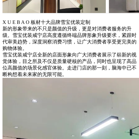
X U E B A O 板材十大品牌雪宝优装定制
新的形象带来的不只是颜值的升级，更是对消费者服务的升
级。雪宝优装咸宁店高度遵循终端品牌形象升级要求，紧跟时
代审美趋势，深度洞察消费习惯，让广大消费者享受更完美的
购物体验。
雪宝优装咸宁店全新的店面形象向广大消费者展示了崭新的视
觉体验，目之所及不仅是质量硬核的产品，同时也呈现了高品
位高颜值的场景化感官体验。走进门店的那一刻，脑海中已不
断构想着未来家的无限可能。