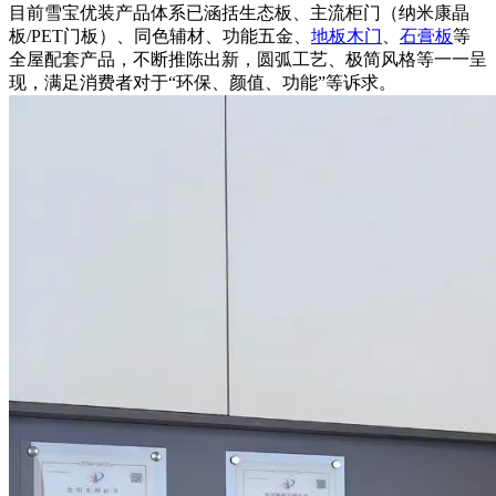
目前雪宝优装产品体系已涵括生态板、主流柜门（纳米康晶
板/PET门板）、同色辅材、功能五金、
地板
木门
、
石膏板
等
全屋配套产品，不断推陈出新，圆弧工艺、极简风格等一一呈
现，满足消费者对于“环保、颜值、功能”等诉求。