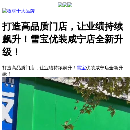
打造高品质门店，让业绩持续
飙升！雪宝优装咸宁店全新升
级！
打造高品质门店，让业绩持续飙升！
雪宝
优装
咸宁店全新升
级！