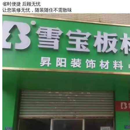
省时便捷 后顾无忧
让您装修无忧，随装随住不需散味