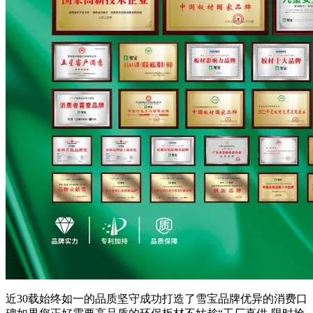
近30载始终如一的品质坚守成功打造了雪宝品牌优异的消费口