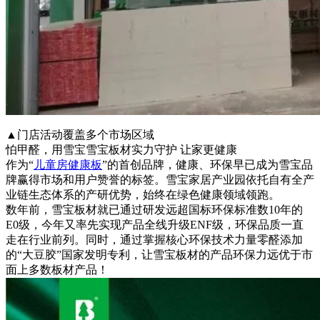
▲门店活动覆盖多个市场区域
怕甲醛，用雪宝雪宝板材实力守护 让家更健康
作为“
儿童房健康板
”的首创品牌，健康、环保早已成为雪宝品
牌赢得市场和用户赞誉的标签。雪宝家居产业园依托自有全产
业链生态体系的产研优势，始终在绿色健康领域领跑。
数年前，雪宝板材就已通过研发远超国标环保标准数10年的
E0级，今年又率先实现产品全线升级ENF级，环保品质一直
走在行业前列。同时，通过掌握核心环保技术力量零醛添加
的“大豆胶”国家发明专利，让雪宝板材的产品环保力远优于市
面上多数板材产品！