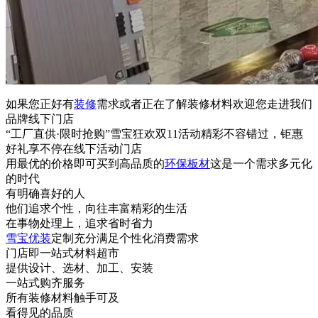
如果您正好有
装修
需求或者正在了解装修材料欢迎您走进我们
品牌线下门店
“工厂直供·限时抢购”雪宝狂欢双11活动精彩不容错过，钜惠
好礼享不停在线下活动门店
用最优的价格即可买到高品质的
环保板材
这是一个需求多元化
的时代
有明确喜好的人
他们追求个性，向往丰富精彩的生活
在事物处理上，追求省时省力
雪宝优装
定制充分满足个性化消费需求
门店即一站式材料超市
提供设计、选材、加工、安装
一站式购齐服务
所有装修材料触手可及
看得见的品质