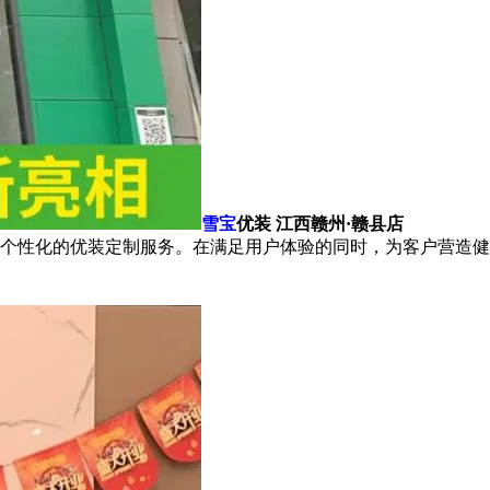
雪宝
优装
江西赣州·赣县店
个性化的优装定制服务。在满足用户体验的同时，为客户营造健