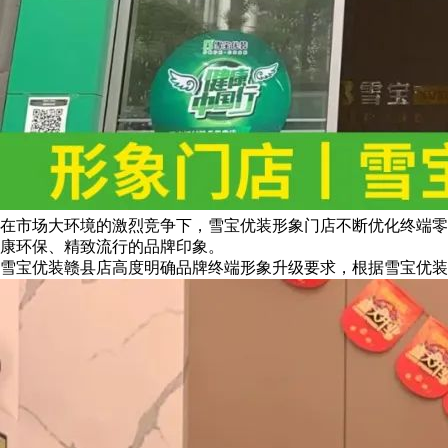
在市场大环境的激烈竞争下，雪宝优装形象门店不断优化终端零
康环保、精致流行的品牌印象。
雪宝优装赣县店高度明确品牌终端形象升级要求，根据雪宝优装