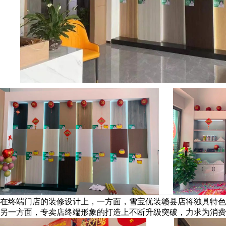
在终端门店的装修设计上，一方面，雪宝优装赣县店将独具特色
另一方面，专卖店终端形象的打造上不断升级突破，力求为消费