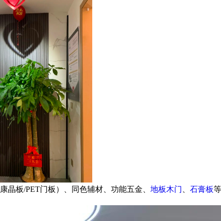
晶板/PET门板）、同色辅材、功能五金、
地板
木门
、
石膏板