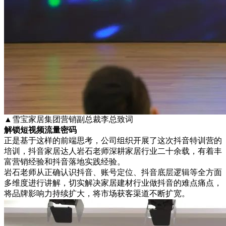
▲雪宝家居集团营销副总裁李总致词
解锁短视频流量密码
正是基于这样的前端思考，公司组织开展了这次抖音特训营的
培训，抖音家居达人岩石老师深耕家居行业二十余载，有着丰
富营销经验和抖音落地实践经验。
岩石老师从正确认识抖音、账号定位、抖音底层逻辑等全方面
多维度进行讲解，切实解决家居建材行业做抖音的难点痛点，
将品牌影响力持续扩大，将市场获客渠道不断扩宽。