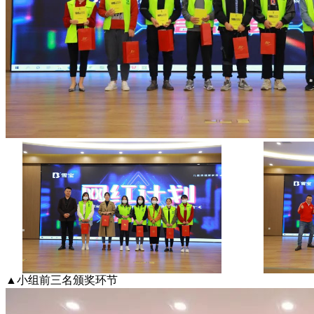
▲小组前三名颁奖环节