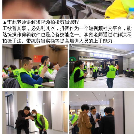
▲李彪老师讲解短视频拍摄剪辑课程
工欲善其事，必先利其器，抖音作为一个短视频社交平台，能
熟练操作剪辑软件也是必备技能之一。李彪老师通过讲解演示
拍摄手法、带练剪辑实操等提高培训人员的上手能力。