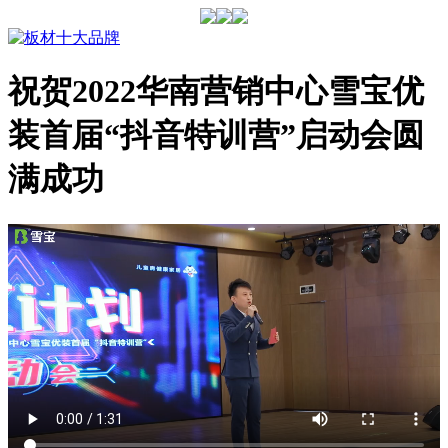
祝贺2022华南营销中心雪宝优
装首届“抖音特训营”启动会圆
满成功