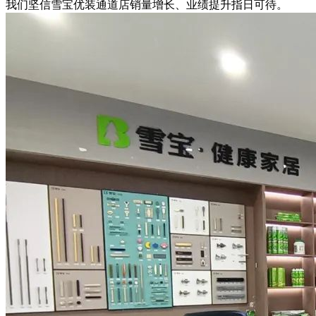
我们坚信雪宝优装通道店销量增长、业绩提升指日可待。