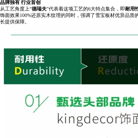
品牌独有 行业首创
从工艺角度上“
德瑞夫
”代表着这项工艺的6大特点集合，即
耐用
饰面效果100%还原实木纹理的同时，强调了雪宝板材优异品质
长提供保障。