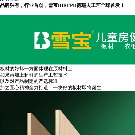
品牌独有，行业首创，雪宝DIRFPH德瑞夫工艺全球首发！
板材的好坏一方面体现在原材料上
如果再加上超群的生产工艺技术
以及对产品制定的严选标准
加之匠心精神全力打造
一块好的板材即将诞生