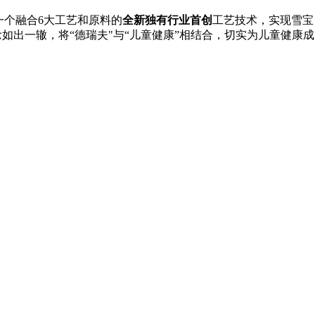
一个融合6大工艺和原料的
全新独有
行业首创
工艺技术，实现雪宝
如出一辙，将“德瑞夫"与“儿童健康”相结合，切实为儿童健康成