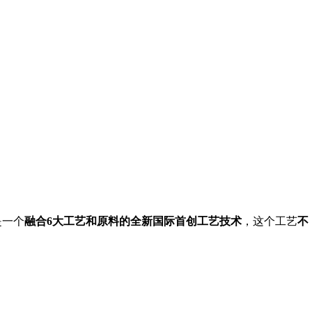
是一个
融合6大工艺和原料的全新国际首创工艺技术
，这个工艺
不