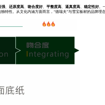
性强
、
还原度高
、
吻合度好
、
平整度高
、
逼真度高
、
稳定性好
。
的独特性。从文化内涵方面而言，“德瑞夫”与雪宝板材的品牌理念