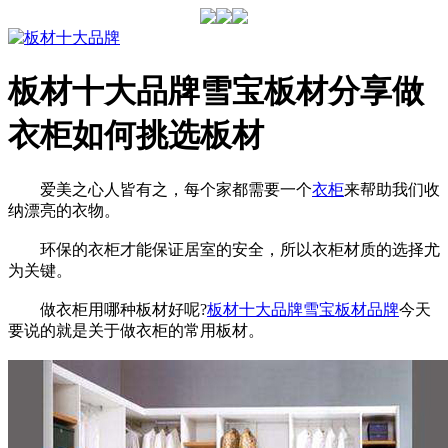
板材十大品牌雪宝板材分享做
衣柜如何挑选板材
爱美之心人皆有之，每个家都需要一个
衣柜
来帮助我们收
纳漂亮的衣物。
环保的衣柜才能保证居室的安全，所以衣柜材质的选择尤
为关键。
做衣柜用哪种板材好呢?
板材十大品牌
雪宝
板材品牌
今天
要说的就是关于做衣柜的常用板材。