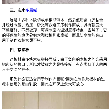
三、实木
多层板
这是由多种木段切成单板或薄木，然后使用蛋白胶粘合，
并经过冷压、热压、砂光等数道工序制作而成，具有强度大、
平整度好、不易变形、可调节室内温湿度等特点。当然了，它
的环保性能也优异实木颗粒板和密度板，而且防水性能突出，
用于制作衣柜实属不错。
四、指接板
该板材由多块木板拼接而成，由于竖向的木板之间会采用
锯齿状的接口，所以才被称之为是指接板，有点类似于人的两
只手交叉的样子。
那为什么它适合用于制作衣柜呢?因为在制作此板材的过
程中使用的是白乳胶，因此在环保上您大可放心。