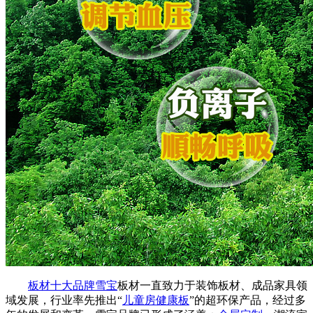
板材十大品牌雪宝
板材一直致力于装饰板材、成品家具领
域发展，行业率先推出“
儿童房健康板
”的超环保产品，经过多