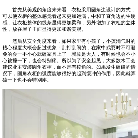
首先从美观的角度来来看，衣柜采用圆角边设计的方式，
可以使衣柜的整体感觉看起来更加饱满，中和了直角边的生硬
感，让衣柜整体的线条显得更加柔和，另外增加了衣柜的立体
性，放在屋子里面显得更加和谐美观。
然后从安全角度来看，如果家里有小孩子，小孩淘气时的
糟心程度大概会超过想象：乱打乱闹的，在家中戏耍时不可避
免的会一不小心就磕家具上了，就算是大人，有时候也会不小
心被撞一下，也会特别疼。所以为了安全起见，大多数木工会
建议业主安装圆角衣柜，而不是有棱角的。如果发生磕碰的情
况下，圆角衣柜的弧度能够很好的起到缓冲的作用，因此就算
磕一下也不会特别疼。