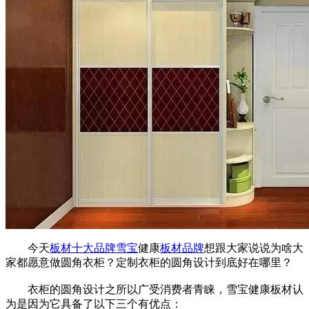
今天
板材十大品牌
雪宝
健康
板材品牌
想跟大家说说为啥大
家都愿意做圆角衣柜？定制衣柜的圆角设计到底好在哪里？
衣柜的圆角设计之所以广受消费者青睐，雪宝健康板材认
为是因为它具备了以下三个有优点：