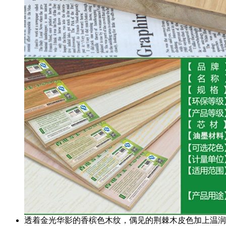
透着金光华影的香槟色木纹，偶见的荆棘木皮色加上温润