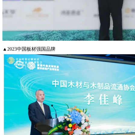
▲2023中国板材强国品牌