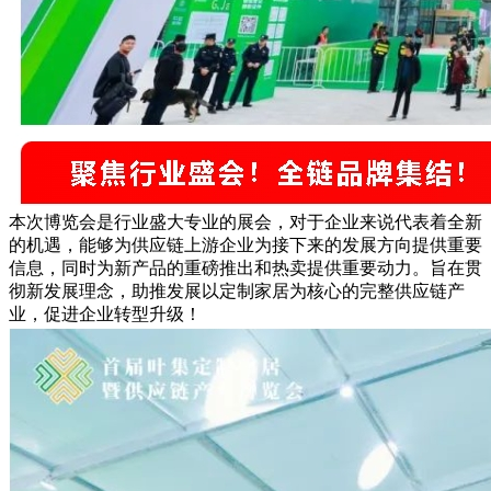
本次博览会是行业盛大专业的展会，对于企业来说代表着全新
的机遇，能够为供应链上游企业为接下来的发展方向提供重要
信息，同时为新产品的重磅推出和热卖提供重要动力。旨在贯
彻新发展理念，助推发展以定制家居为核心的完整供应链产
业，促进企业转型升级！