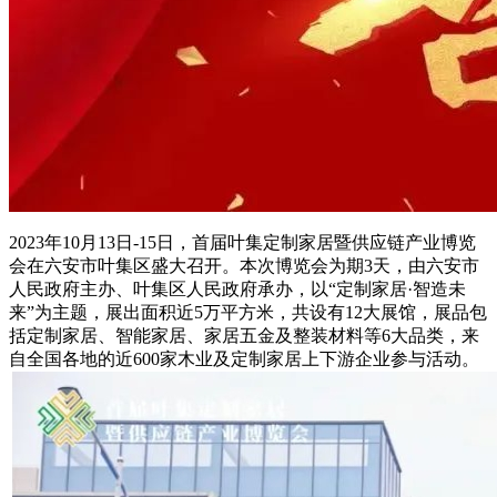
2023年10月13日-15日，首届叶集定制家居暨供应链产业博览
会在六安市叶集区盛大召开。本次博览会为期3天，由六安市
人民政府主办、叶集区人民政府承办，以“定制家居·智造未
来”为主题，展出面积近5万平方米，共设有12大展馆，展品包
括定制家居、智能家居、家居五金及整装材料等6大品类，来
自全国各地的近600家木业及定制家居上下游企业参与活动。