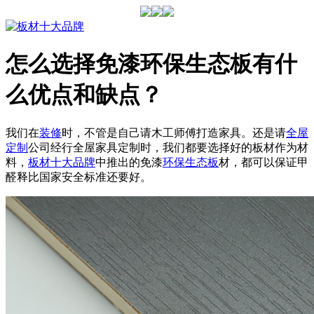
怎么选择免漆环保生态板有什
么优点和缺点？
我们在
装修
时，不管是自己请木工师傅打造家具。还是请
全屋
定制
公司经行全屋家具定制时，我们都要选择好的板材作为材
料，
板材十大品牌
中推出的免漆
环保生态板
材，都可以保证甲
醛释比国家安全标准还要好。