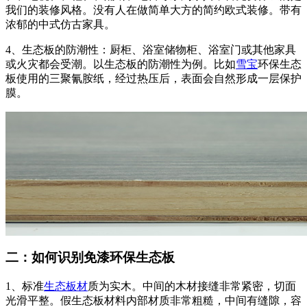
我们的装修风格。没有人在做简单大方的简约欧式装修。带有
浓郁的中式仿古家具。
4、生态板的防潮性：厨柜、浴室储物柜、浴室门或其他家具
或火灾都会受潮。以生态板的防潮性为例。比如
雪宝
环保生态
板使用的三聚氰胺纸，经过热压后，表面会自然形成一层保护
膜。
二：如何识别免漆环保生态板
1、标准
生态板材
质为实木。中间的木材接缝非常紧密，切面
光滑平整。假生态板材料内部材质非常粗糙，中间有缝隙，容