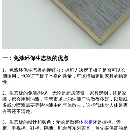
一：免漆环保生态板的优点
1、免漆环保生态板的握钉力：握钉力决定了板子是否可以长
期使用，也验证了板子本身的质量，可以增加定制家具的稳定
性。
2、生态板的免漆/环保：无论是新房装修，家具定制，还是家
装，都会用到油漆，不管市场上的油漆广告做得多好，以后或
多或少喷漆需要等待油漆中的气体散去，这些气体对人体是否
有害还不清楚。
3、生态板的设计和颜色：无论是做整体
衣柜
还是橱柜、酒
柜、电视柜、鞋柜、隔断、吧台等系列家具，首先要保证的是