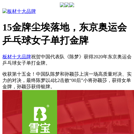
15金牌尘埃落地，东京奥运会
乒乓球女子单打金牌
板材十大品牌
祝贺中国代表队《陈梦》获得2020年东京奥运会
乒乓球女子单打金牌。
收获第十五金！中国队陈梦和孙颖莎上演一场高质量对决、实
力的对决，最终陈梦以4比2击败“00后”小将孙颖莎，获得女单
金牌，孙颖莎获得银牌。