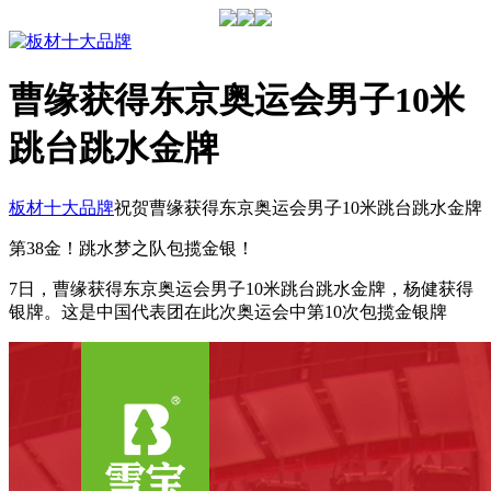
曹缘获得东京奥运会男子10米
跳台跳水金牌
板材十大品牌
祝贺曹缘获得东京奥运会男子10米跳台跳水金牌
第38金！跳水梦之队包揽金银！
7日，曹缘获得东京奥运会男子10米跳台跳水金牌，杨健获得
银牌。这是中国代表团在此次奥运会中第10次包揽金银牌