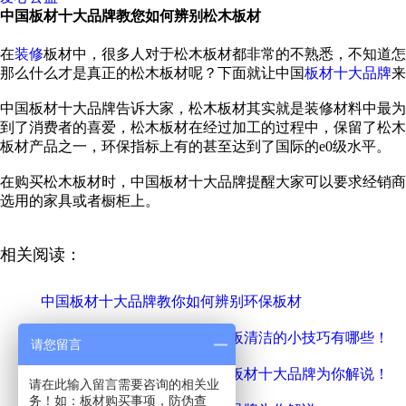
中国板材十大品牌教您如何辨别松木板材
在
装修
板材中，很多人对于松木板材都非常的不熟悉，不知道怎
那么什么才是真正的松木板材呢？下面就让中国
板材十大品牌
来
中国板材十大品牌告诉大家，松木板材其实就是装修材料中最为
到了消费者的喜爱，松木板材在经过加工的过程中，保留了松木
板材产品之一，环保指标上有的甚至达到了国际的e0级水平。
在购买松木板材时，中国板材十大品牌提醒大家可以要求经销商
选用的家具或者橱柜上。
相关阅读：
中国板材十大品牌教你如何辨别环保板材
中国板材十大品牌为你解说地板清洁的小技巧有哪些！
请您留言
家装装修如何节省板材？中国板材十大品牌为你解说！
请在此输入留言需要咨询的相关业
务！如：板材购买事项，防伪查