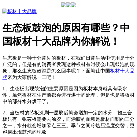
生态板鼓泡的原因有哪些？中
国板材十大品牌为你解说！
生态板是一种十分常见的板材，在我们日常生活中使用是十分
广泛的，但是有的消费者发现这种板材有时候会出现鼓泡的现
象，那么生态板鼓泡是怎么回事呢？下面就让中国
板材十大品
牌
来为大家解说一二吧！
1、生态板出现鼓泡的主要原因是因为板材本身就具有吸水
性，虽然板材在生产前都会进行烘干的处理，但是也是将板材
中的部分水分烘干了。
2、当板材的芯板涂刷一层胶后就会增加一定的水分，如三合
板只有一张芯板需要去涂胶，而涂胶的面积是板材面积的三分
之一，水分就会增加零点三三。季节之间冷热压温度交替，更
容易出现鼓泡的现象。