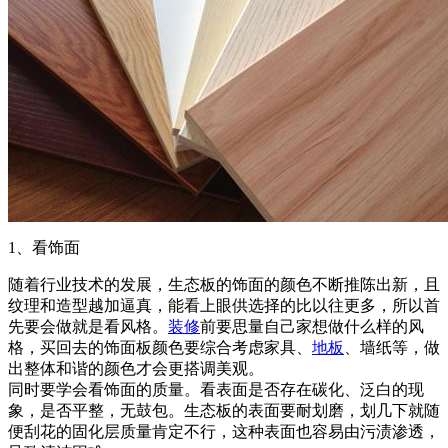
1、看饰面
随着行业技术的发展，生态板的饰面的颜色不断推陈出新，且
纹理和造型越加逼真，能看上眼供选择的比以往更多，所以首
先要会做就是看风格。
装修
前要思量自己家想做什么样的风
格，买回去的饰面板颜色要综合考虑家具、
地板
、墙纸等，做
出整体和谐的颜色才会更搭调美观。
同时要学会看饰面的质量。看表面是否存在碳化、泛白的现
象，是否平整，无鼓包。生态板的表面要耐划磨，划几下就随
便刮花的固化层质量肯定不行，这种表面也容易由污渍渗透，