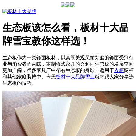
生态板该怎么看，板材十大品
牌雪宝教你这样选！
生态板作为一类饰面板材，以其既美观又耐划磨的饰面受到行
业与消费者的青睐，定制板式家具的兴起让生态板的发展空间
更加广阔，很多家具厂中都有生态板的身影，适用于
衣柜
橱柜
和其他家庭装饰中。今天
板材十大品牌
雪宝
就来跟大家分享选
生态板的技巧。