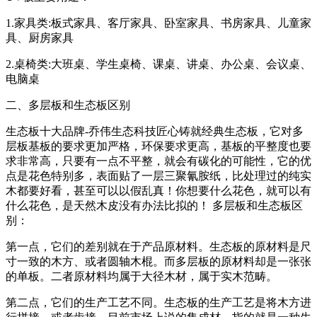
1.家具类:板式家具、客厅家具、卧室家具、书房家具、儿童家
具、厨房家具
2.桌椅类:大班桌、学生桌椅、课桌、讲桌、办公桌、会议桌、
电脑桌
二、多层板和生态板区别
生态板十大品牌-乔伟生态科技匠心铸就经典生态板，它对多
层板基板的要求更加严格，环保要求更高，基板的平整度也要
求非常高，只要有一点不平整，就会有碳化的可能性，它的优
点是花色特别多，表面贴了一层三聚氰胺纸，比处理过的纯实
木都要好看，甚至可以以假乱真！你想要什么花色，就可以有
什么花色，是天然木皮没有办法比拟的！ 多层板和生态板区
别：
第一点，它们的差别就在于产品原材料。生态板的原材料是尺
寸一致的木方、或者圆轴木棍。而多层板的原材料却是一张张
的单板。二者原材料均属于大径木材，属于实木范畴。
第二点，它们的生产工艺不同。生态板的生产工艺是将木方进