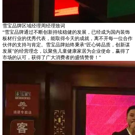
雪宝品牌区域经理周经理致词
“雪宝品牌通过不断创新持续稳健的发展，已经成为国内装饰
板材行业的优秀代表，能取得今天的成就，离不开每一位合作
伙伴的支持与肯定。雪宝品牌始终秉承“匠心铸品质，创新谋
发展”的经营理念，以聚焦儿童健康家居为企业使命，赢得了
市场的认可，获得了广大消费者的盛情赞誉！”