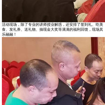
活动现场，除了专业的讲师授业解惑，还安排了签到礼、吃美
食、发礼券、送礼物、抽现金大奖等满满的福利回馈，现场其
乐融融！