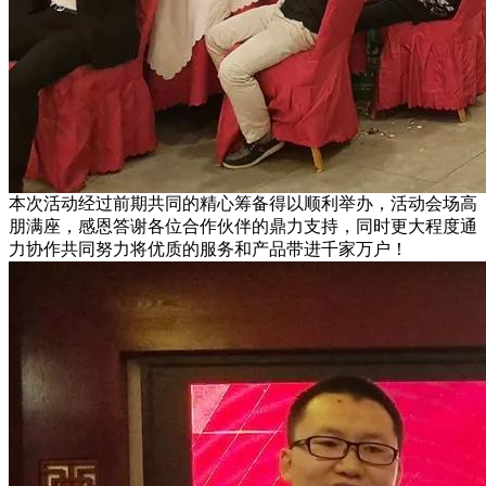
本次活动经过前期共同的精心筹备得以顺利举办，活动会场高
朋满座，感恩答谢各位合作伙伴的鼎力支持，同时更大程度通
力协作共同努力将优质的服务和产品带进千家万户！