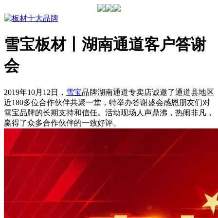
雪宝板材丨湖南通道客户答谢
会
2019年10月12日，
雪宝
品牌湖南通道专卖店诚邀了通道县地区
近180多位合作伙伴共聚一堂，特举办答谢盛会感恩朋友们对
雪宝品牌的长期支持和信任。活动现场人声鼎沸，热闹非凡，
赢得了众多合作伙伴的一致好评。