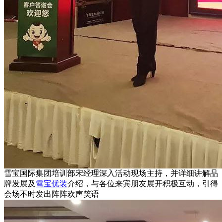
雪宝国际集团培训部宋经理深入活动现场主持，并详细讲解品
牌发展及
雪宝优装
介绍，与各位来宾朋友展开积极互动，引得
会场不时发出阵阵欢声笑语