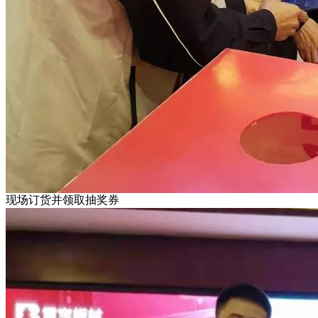
现场订货并领取抽奖券