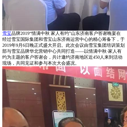
雪宝
品牌2019“情满中秋 家人有约”山东济南客户答谢晚宴在
经过雪宝国际集团和雪宝山东济南运营中心的精心筹备下，于
2019年9月6日晚正式盛大开启。此次会议由雪宝集团培训策划
部与雪宝品牌华北营销中心共同打造——以情满中秋·家人有
约为主题的客户答谢会，共计邀约济南地区近450人来到活动
现场，共同见证和参与本次大会盛况。