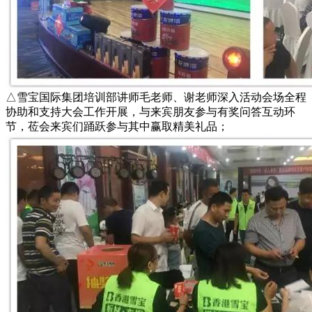
△雪宝国际集团培训部讲师毛老师、谢老师深入活动会场全程
协助和支持大会工作开展，与来宾朋友参与有奖问答互动环
节，莅会来宾们踊跃参与其中赢取精美礼品；