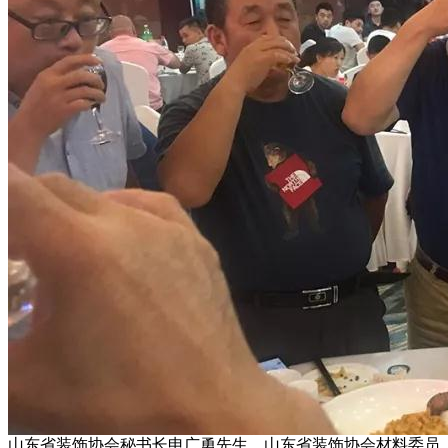
山东省装饰协会秘书长申广勇先生、山东省装饰协会材料委员