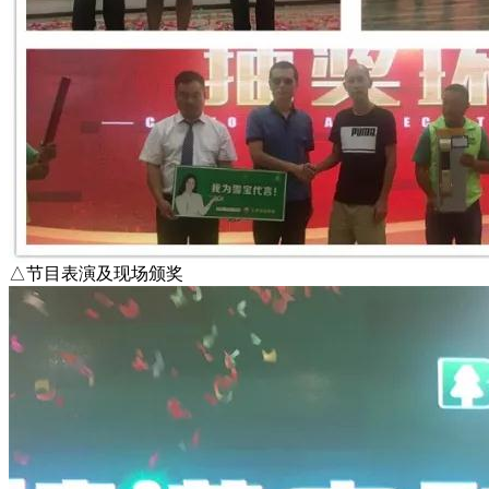
△节目表演及现场颁奖