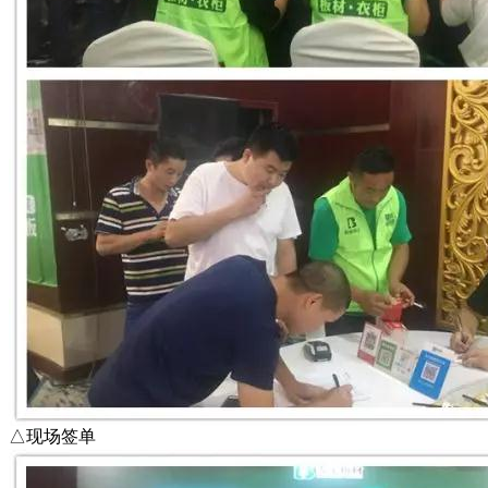
△现场签单