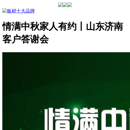
情满中秋家人有约丨山东济南
客户答谢会