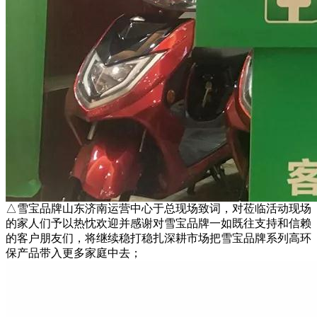
△雪宝品牌山东济南运营中心于总现场致词，对莅临活动现场
的家人们予以热忱欢迎并感谢对雪宝品牌一如既往支持和信赖
的客户朋友们，将继续稳打稳扎深耕市场把雪宝品牌系列高环
保产品带入更多家庭中去；