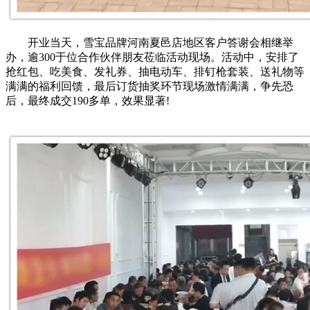
开业当天，雪宝品牌河南夏邑店地区客户答谢会相继举
办，逾300于位合作伙伴朋友莅临活动现场。活动中，安排了
抢红包、吃美食、发礼券、抽电动车、排钉枪套装、送礼物等
满满的福利回馈，最后订货抽奖环节现场激情满满，争先恐
后，最终成交190多单，效果显著!