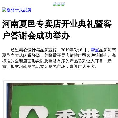
河南夏邑专卖店开业典礼暨客
户答谢会成功举办
经过精心设计与品牌宣传，2019年5月8日，
雪宝
品牌河南
夏邑专卖店闪耀登场，并隆重开展店铺推广暨客户答谢会。高
标准的全新店面形象以及整洁有序的产品陈列让人耳目一新。
雪宝板材河南夏邑店立足夏邑市场，喜迎广大宾客。