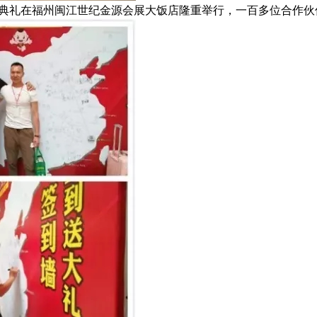
典礼在福州闽江世纪金源会展大饭店隆重举行，一百多位合作伙