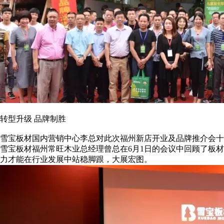
转型升级 品牌制胜
雪宝板材国内营销中心李总对此次福州新店开业及品牌推介会十
雪宝板材福州常旺木业总经理曾总在6月1日的会议中回顾了板
力才能在行业发展中站稳脚跟，大展宏图。