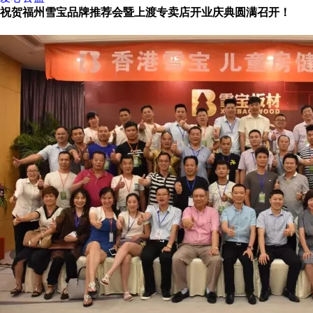
祝贺福州雪宝品牌推荐会暨上渡专卖店开业庆典圆满召开！