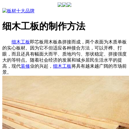
细木工板的制作方法
细木工板
即芯板用木板条拼接而成，两个表面为木质单板
的实心板材。因为它不但适应各种接合方法，可以开榫、打
眼，而且还具有幅面大而平、质地均匀、形状稳定、拼接强度
大的等特点。随着社会经济的发展和城乡居民生活水平的提
高，现代
装修
业的兴起，
细木工板
将具有越来越广阔的市场前
景。