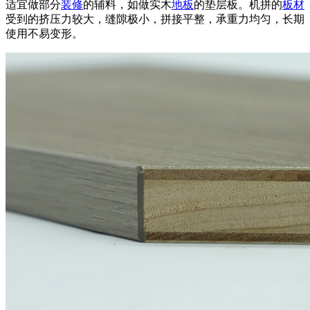
适宜做部分
装修
的辅料，如做实木
地板
的垫层板。机拼的
板材
受到的挤压力较大，缝隙极小，拼接平整，承重力均匀，长期
使用不易变形。