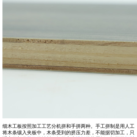
细木工板按照加工工艺分机拼和手拼两种。手工拼制是用人工
将木条镶入夹板中，木条受到的挤压力差，不能据切加工，只