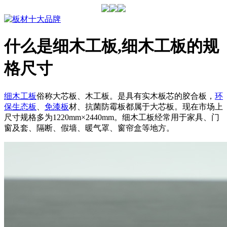
什么是细木工板,细木工板的规
格尺寸
细木工板
俗称大芯板、木工板。是具有实木板芯的胶合板，
环
保生态板
、
免漆板
材、抗菌防霉板都属于大芯板。现在市场上
尺寸规格多为1220mm×2440mm。细木工板经常用于家具、门
窗及套、隔断、假墙、暖气罩、窗帘盒等地方。