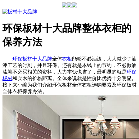
环保板材十大品牌整体衣柜的
保养方法
环保板材十大品牌
全体
衣柜
能够不必油漆，大大减少了油
漆工艺的时刻，并且环保。还有就是本钱上的节约，不必做油
漆就不必买相关的资料，人力本钱也省了，最明显的就是
环保
板材
和实木的价格距离。全体来说就是性价比优势十分明显。
接下来小编为我们介绍环保板材全体衣柜选购要素及环保板材
全体衣柜保养办法。