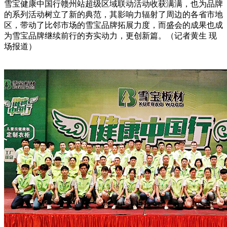
雪宝健康中国行赣州站超级区域联动活动收获满满，也为品牌
的系列活动树立了新的典范，其影响力辐射了周边的各省市地
区，带动了比邻市场的雪宝品牌拓展力度，而盛会的成果也成
为雪宝品牌继续前行的夯实动力，更创新篇。（记者黄生 现
场报道）