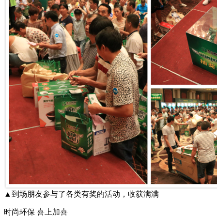
▲到场朋友参与了各类有奖的活动，收获满满
时尚环保 喜上加喜