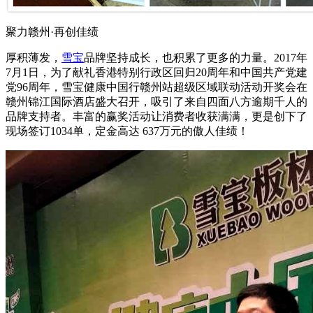
聚力赣州·再创佳绩
厚积薄发，
雪宝
品牌坚持成长，也积累了更多的力量。2017年
7月1日，为了献礼香港特别行政区回归20周年和中国共产党建
党96周年，雪宝健康中国行赣州站超级区域联动活动开奖会在
赣州锦江国际酒店盛大召开，吸引了来自四面八方逾期千人的
品牌支持者。丰富的赢奖活动让消费者收获满满，更是创下了
现场签订1034单，定金高达 637万元的傲人佳绩！