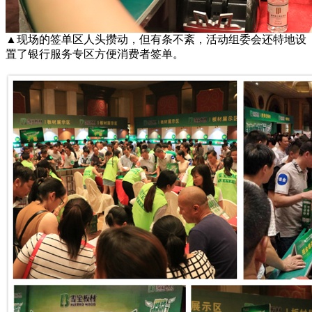
▲现场的签单区人头攒动，但有条不紊，活动组委会还特地设
置了银行服务专区方便消费者签单。