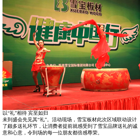
以“礼”相待 宾至如归
未到盛会先见其“礼”。活动现场，雪宝板材此次区域联动设计
了颇多送礼环节，让消费者提前就感受到了雪宝品牌送礼的诚
意和心意，令到场的每一位朋友都倍感尊荣。