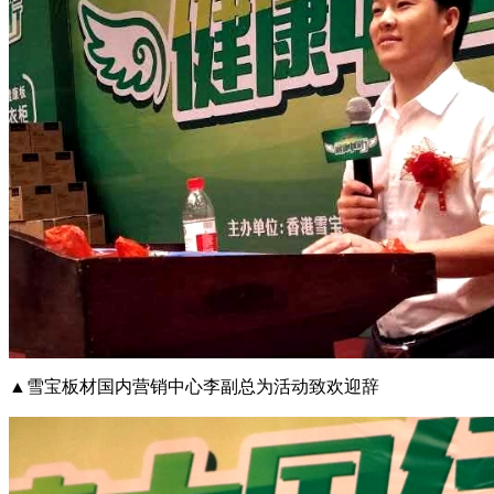
▲雪宝板材国内营销中心李副总为活动致欢迎辞