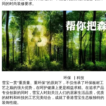
同的时尚装修要求。
环保 ▏科技
雪宝一贯“重质量、重环保”的原则下，不仅传承了环保板材工
艺之巅的强大优势，在呵护健康上更是精益求精。在追求产品
专业创新的同时，雪宝人时刻关注人们的居家生活品质，优质
的材料和科技的工艺完美结合，成就了香港雪宝生态板独特的
装饰性能。