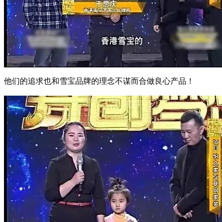
他们的追求
也和雪宝品牌的理念
不谋而合
做良心产品！