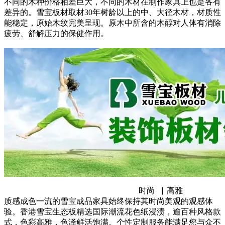
不同的木种价格相差巨大，不同的木材在制作家具上也是各有
差异的。雪宝板材取材30年树龄以上的中、大径木材，材质性
能稳定，原始木纹完美呈现。原木中所含的木醇对人体有消除
疲劳、舒解压力的保健作用。
时尚 ▏高雅
质感成色一流的雪宝成品家具始终保持其时尚美观的观感体
验。香港雪宝生态板精选国际潮流花色纸浸渍，逾百种风格款
式，色彩高雅，色泽鲜活饱满。个性定制服务能满足您与众不