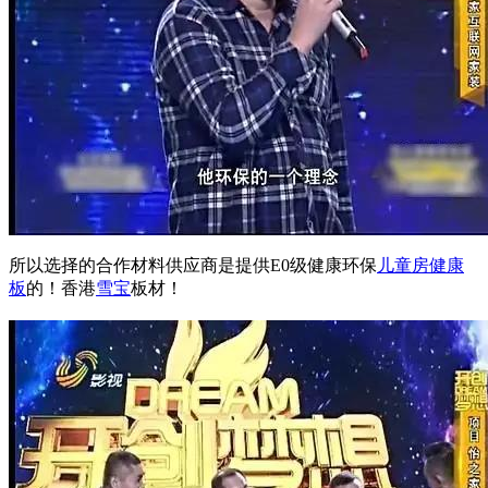
所以选择的合作材料供应商
是提供E0级健康环保
儿童房健康
板
的
！香港
雪宝
板材！