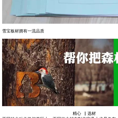
雪宝板材拥有一流品质
精心 ▏选材