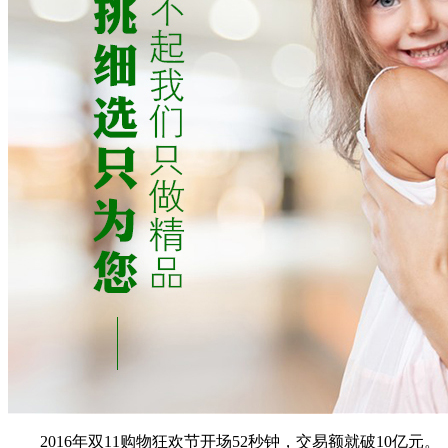
2016年双11购物狂欢节开场52秒钟，交易额就破10亿元。