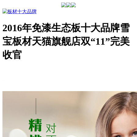
2016年免漆生态板十大品牌雪
宝板材天猫旗舰店双“11”完美
收官