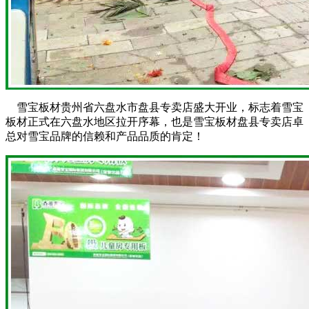
雪宝板材贵州省六盘水市盘县专卖店盛大开业，标志着雪宝
板材正式在六盘水地区拉开序幕，也是雪宝板材盘县专卖店卓
总对雪宝品牌的信赖和产品品质的肯定！