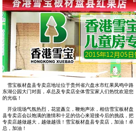
雪宝板材盘县专卖店地址位于贵州省六盘水市红果凤鸣中路
东湖公园大门对面，卓总及专卖店全体雪宝家人们热忱欢迎您
的光临！
开业现场气氛热烈，花篮矗立，鞭炮声浓，相信雪宝板材盘
县专卖店会以饱满的激情和十足的信心来迎接今后的挑战，把
专卖店越做越大，越做越强！雪宝板材盘县专卖店，加油！卓
总，加油！