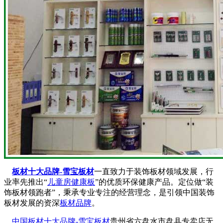
板材十大品牌-雪宝板材
一直致力于装饰板材领域发展，行
业率先推出“
儿童房健康板
”的优质环保健康产品。定位做“装
饰板材领跑者”，秉承专业专注的经营理念，是引领中国装饰
板材发展的资深
板材品牌
。
中国板材十大品牌-雪宝板材
贵州省六盘水市盘县专卖店无