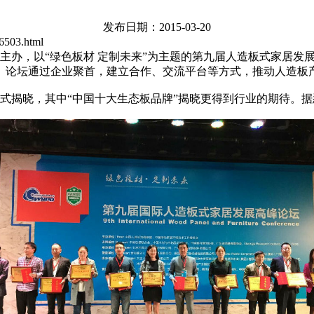
发布日期：2015-03-20
503.html
，以“绿色板材 定制未来”为主题的第九届人造板式家居发展高峰
场。论坛通过企业聚首，建立合作、交流平台等方式，推动人造板
揭晓，其中“中国十大生态板品牌”揭晓更得到行业的期待。据悉，获