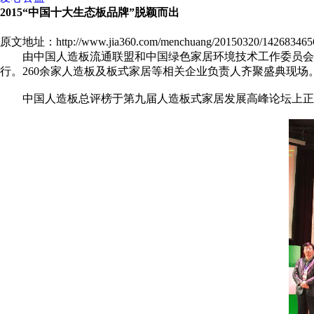
2015“中国十大生态板品牌”脱颖而出
原文地址：http://www.jia360.com/menchuang/20150320/1426834656
由中国人造板流通联盟和中国绿色家居环境技术工作委员会主办
行。260余家人造板及板式家居等相关企业负责人齐聚盛典现
中国人造板总评榜于第九届人造板式家居发展高峰论坛上正式