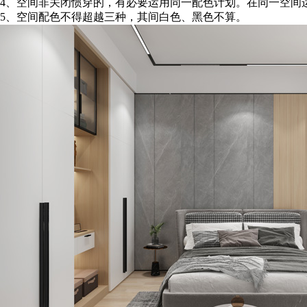
4、空间非关闭惯穿的，有必要运用同一配色计划。在同一空间
5、空间配色不得超越三种，其间白色、黑色不算。