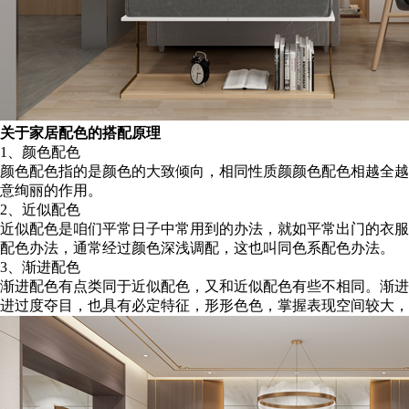
关于家居配色的搭配原理
1、颜色配色
颜色配色指的是颜色的大致倾向，相同性质颜颜色配色相越全越
意绚丽的作用。
2、近似配色
近似配色是咱们平常日子中常用到的办法，就如平常出门的衣服
配色办法，通常经过颜色深浅调配，这也叫同色系配色办法。
3、渐进配色
渐进配色有点类同于近似配色，又和近似配色有些不相同。渐进
进过度夺目，也具有必定特征，形形色色，掌握表现空间较大，