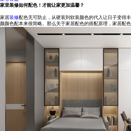
家里装修如何配色！才能让家更加温馨？
家居
装修
配色无可防止，从硬装到软装颜色的代入让日子变得丰
颜颜色配本来很简略。那么关于家居配色的搭配原理，家居配色