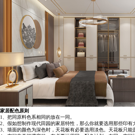
家居配色原则
1、把同原料色系相同的放在一同。
2、假如想制作现代田园的家居特性，那么你就要选用那些印有
3、墙面的颜色为深色时，天花板有必要选用淡色。天花板只能