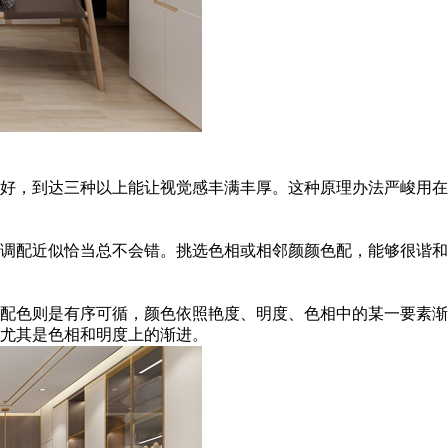
好，到达三种以上能让视觉感丰满丰厚。这种原理办法严峻用在
调配近似恰当总不会错。挑选色相或相邻颜颜色配，能够很谐和
配色则是有序可循，颜色依照艳度、明度、色相中的某一要素渐
尤其是色相和明度上的渐进。