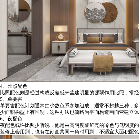
4、比照配色
比照配色则是经过构成反差感来营建明显的强弱作用比照，常经
5、单要害
单要害配色计划通常由少数色系参加组成，通常不超越三种，多
少面积构型上有区别，这种办法也简略为平面构造画面营建立体
6、夜配色
夜配色或许比照少听说，他是由高明度或鲜亮的冷色与低明度的
装修上会用到，也有在刻画共同一角时用到，不适宜大面积配色