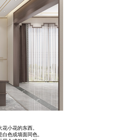
大花小花的东西。
是白色或墙面同色。