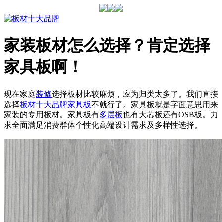
家装板材怎么选择？肯定选择
家具板啊！
现在家庭
装修
选择板材比较麻烦，应为归类太多了。我们直接
选择
板材十大品牌
家具板
不就行了。家具板就是字面意思用来
家装的专用板材。家具板有
多层板
也有大芯板还有OSB板。力
求全面满足消费群体个性化高端设计需求及多样性选择。