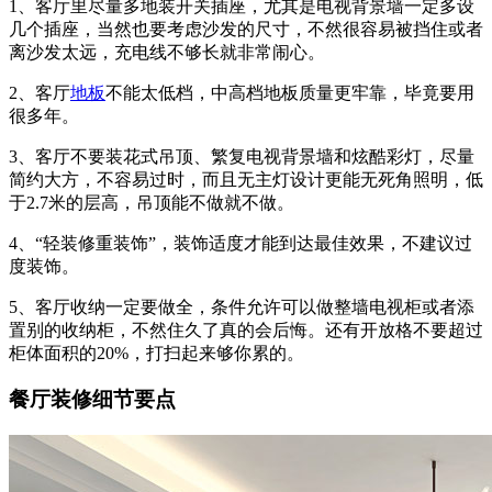
1、客厅里尽量多地装开关插座，尤其是电视背景墙一定多设
几个插座，当然也要考虑沙发的尺寸，不然很容易被挡住或者
离沙发太远，充电线不够长就非常闹心。
2、客厅
地板
不能太低档，中高档地板质量更牢靠，毕竟要用
很多年。
3、客厅不要装花式吊顶、繁复电视背景墙和炫酷彩灯，尽量
简约大方，不容易过时，而且无主灯设计更能无死角照明，低
于2.7米的层高，吊顶能不做就不做。
4、“轻装修重装饰”，装饰适度才能到达最佳效果，不建议过
度装饰。
5、客厅收纳一定要做全，条件允许可以做整墙电视柜或者添
置别的收纳柜，不然住久了真的会后悔。还有开放格不要超过
柜体面积的20%，打扫起来够你累的。
餐厅装修细节要点