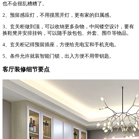
也不会很乱糟糟了。
2、预留感应灯，不用摸黑开灯，更有家的归属感。
3、玄关柜做到顶，可以收纳更多杂物，中间镂空设计，要有
换鞋凳并安排挂钩，可以随手放包包、外套、围巾等物品。
4、玄关柜记得预留插座，方便给充电宝和手机充电。
5、条件允许就装智能门锁，出入方便不用带钥匙。
客厅装修细节要点