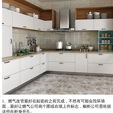
1、燃气改管最好在贴瓷砖之前完成，不然有可能会毁坏墙
面，最好让燃气公司画个图或在墙上作标志，橱柜公司需依据
这些在柜身开孔。