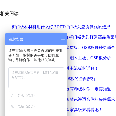
相关阅读：
柜门板材材料用什么好？PET柜门板为您提供优质选择
定制衣柜门用什么板材好？PET柜门板为您打造高品质家
请您留言
橱柜板材的选择：细木工板、多层板、OSB板哪种更适合
请在此输入留言需要咨询的相关业
务！如：板材购买事项，防伪查
全屋定制用什么板材？多层板、细木工板、OSB板分析！
询，品牌合作，其他相关咨询！
装修柜子用什么板材最好？三种主流板材详解！
做衣柜门用什么板材最好？-LSB板的全面解析
家具柜门用什么板材比较好？这两种板材你一定要知道！
装修家具用什么板材好？这些板材或许适合你的装修需求
家具用什么板材最好？雪宝环保家具板来看看吧！