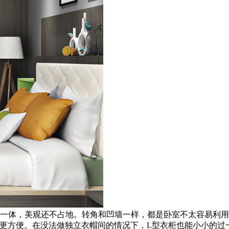
一体，美观还不占地。转角和凹墙一样，都是卧室不太容易利用
物更方便。在没法做独立衣帽间的情况下，L型衣柜也能小小的过一