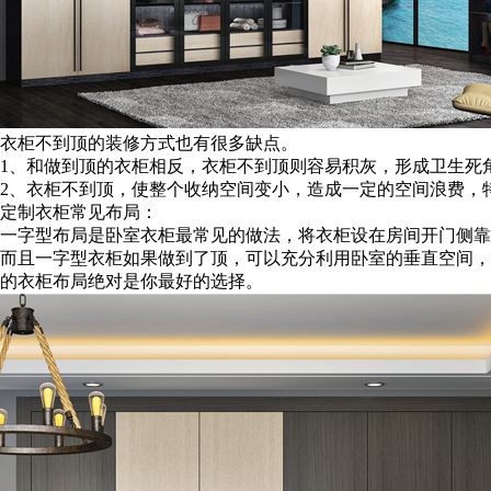
衣柜不到顶的装修方式也有很多缺点。
1、和做到顶的衣柜相反，衣柜不到顶则容易积灰，形成卫生死
2、衣柜不到顶，使整个收纳空间变小，造成一定的空间浪费，
定制衣柜常见布局：
一字型布局是卧室衣柜最常见的做法，将衣柜设在房间开门侧靠
而且一字型衣柜如果做到了顶，可以充分利用卧室的垂直空间，
的衣柜布局绝对是你最好的选择。