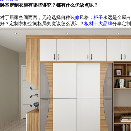
卧室定制衣柜有哪些讲究？都有什么优缺点呢？
对于居家空间而言，无论选择何种
装修
风格，
柜子
永远是全屋占
好？定制衣柜空间格局究竟该怎么设计？
板材十大品牌
分享定制