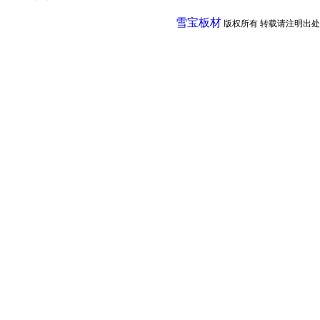
雪宝板材
版权所有 转载请注明出处