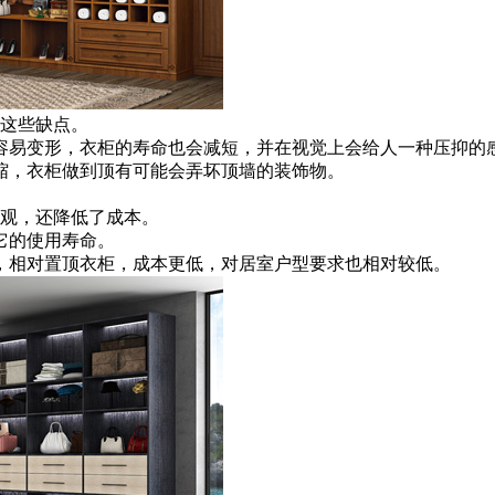
这些缺点。
容易变形，衣柜的寿命也会减短，并在视觉上会给人一种压抑的
缩，衣柜做到顶有可能会弄坏顶墙的装饰物。
观，还降低了成本。
它的使用寿命。
，相对置顶衣柜，成本更低，对居室户型要求也相对较低。