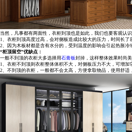
当然，凡事都有两面性，衣柜到顶也是如此，我们也要客观认识
1、衣柜到顶高度过高，会对侧板造成比较大的压力，时间长了
2、因为木板材都是含有水分的，受到温度的影响会引起热胀冷
“柜顶留空”优缺点：
一般不到顶的衣柜大多选择用
石膏板
封掉，这样整体效果时尚美
1、衣柜不到顶则衣柜整体体积不大，对侧板压力不大，可增加
2、不到顶的衣柜，一般都不会太高，方便拿取物品，使用舒适