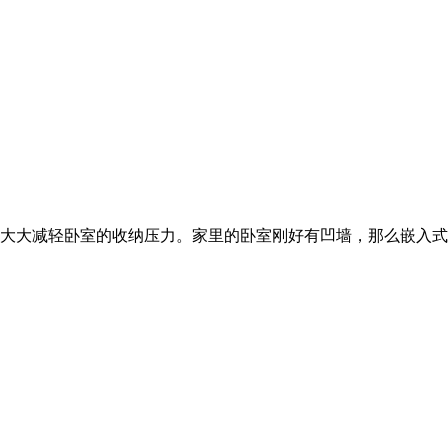
大大减轻卧室的收纳压力。家里的卧室刚好有凹墙，那么嵌入式