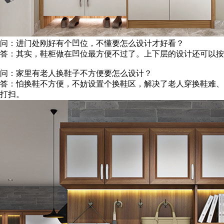
问：进门处刚好有个凹位，不懂要怎么设计才好看？
答：其实，鞋柜做在凹位最方便不过了。上下层的设计还可以按
问：家里有老人换鞋子不方便要怎么设计？
答：怕换鞋不方便，不妨设置个换鞋区，解决了老人穿换鞋难、
打扫。