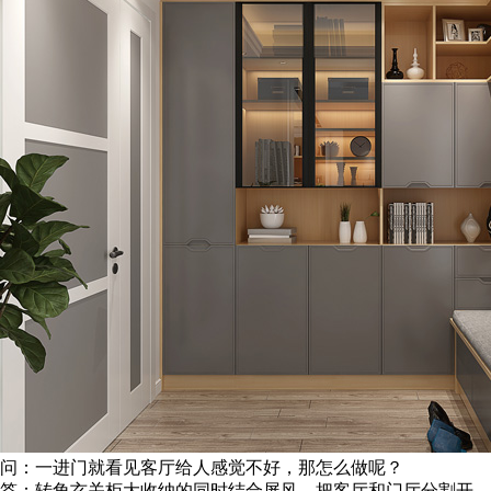
问：一进门就看见客厅给人感觉不好，那怎么做呢？
答：转角玄关柜大收纳的同时结合屏风，把客厅和门厅分割开，