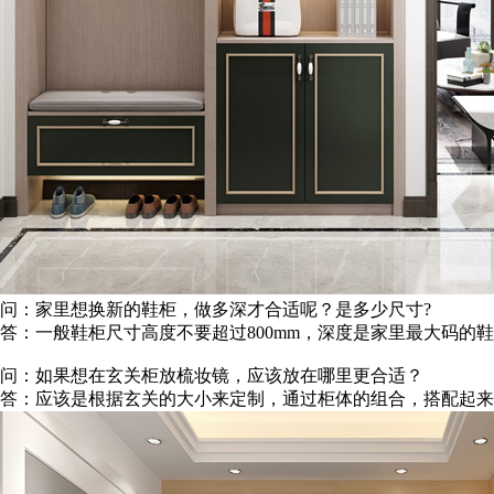
问：家里想换新的鞋柜，做多深才合适呢？是多少尺寸?
答：一般鞋柜尺寸高度不要超过800mm，深度是家里最大码的鞋子
问：如果想在玄关柜放梳妆镜，应该放在哪里更合适？
答：应该是根据玄关的大小来定制，通过柜体的组合，搭配起来