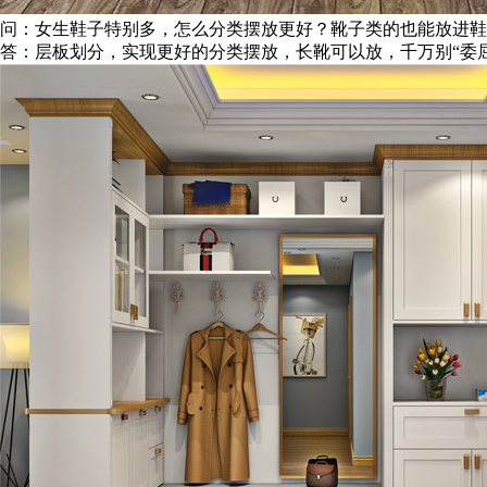
问：女生鞋子特别多，怎么分类摆放更好？靴子类的也能放进鞋
答：层板划分，实现更好的分类摆放，长靴可以放，千万别“委