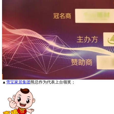
▲
雪宝家居集团
熊总作为代表上台领奖；