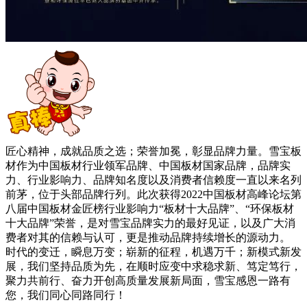
匠心精神，成就品质之选；荣誉加冕，彰显品牌力量。雪宝板
材作为中国板材行业领军品牌、中国板材国家品牌，品牌实
力、行业影响力、品牌知名度以及消费者信赖度一直以来名列
前茅，位于头部品牌行列。此次获得2022中国板材高峰论坛第
八届中国板材金匠榜行业影响力“板材十大品牌”、“环保板材
十大品牌”荣誉，是对雪宝品牌实力的最好见证，以及广大消
费者对其的信赖与认可，更是推动品牌持续增长的源动力。
时代的变迁，瞬息万变；崭新的征程，机遇万千；新模式新发
展，我们坚持品质为先，在顺时应变中求稳求新、笃定笃行，
聚力共前行、奋力开创高质量发展新局面，雪宝感恩一路有
您，我们同心同路同行！