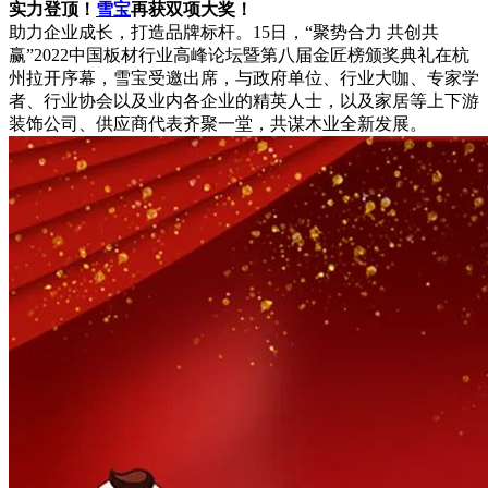
实力登顶！
雪宝
再获双项大奖！
助力企业成长，打造品牌标杆。15日，“聚势合力 共创共
赢”2022中国板材行业高峰论坛暨第八届金匠榜颁奖典礼在杭
州拉开序幕，雪宝受邀出席，与政府单位、行业大咖、专家学
者、行业协会以及业内各企业的精英人士，以及家居等上下游
装饰公司、供应商代表齐聚一堂，共谋木业全新发展。