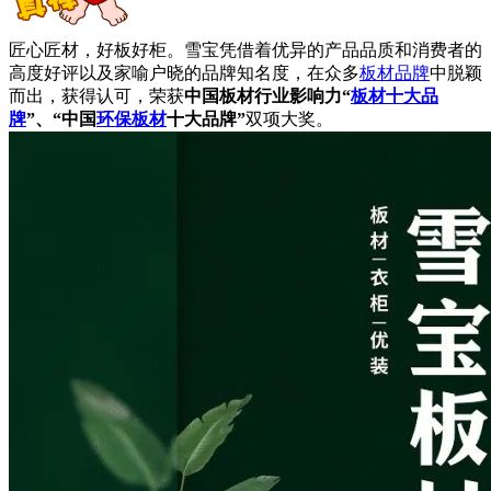
匠心匠材，好板好柜。雪宝凭借着优异的产品品质和消费者的
高度好评以及家喻户晓的品牌知名度，在众多
板材品牌
中脱颖
而出，获得认可，荣获
中国板材行业影响力“
板材十大品
牌
”、“中国
环保板材
十大品牌”
双项大奖。