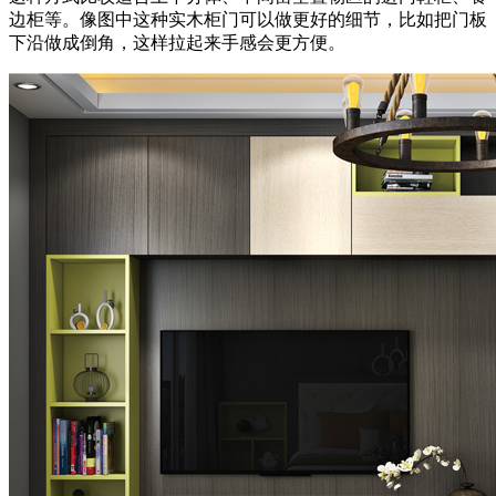
边柜等。像图中这种实木柜门可以做更好的细节，比如把门板
下沿做成倒角，这样拉起来手感会更方便。