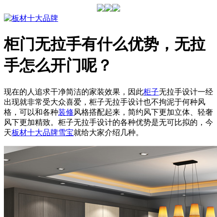
柜门无拉手有什么优势，无拉
手怎么开门呢？
现在的人追求干净简洁的家装效果，因此
柜子
无拉手设计一经
出现就非常受大众喜爱，柜子无拉手设计也不拘泥于何种风
格，可以和各种
装修
风格搭配起来，简约风下更加立体、轻奢
风下更加精致。柜子无拉手设计的各种优势是无可比拟的，今
天
板材十大品牌
雪宝
就给大家介绍几种。