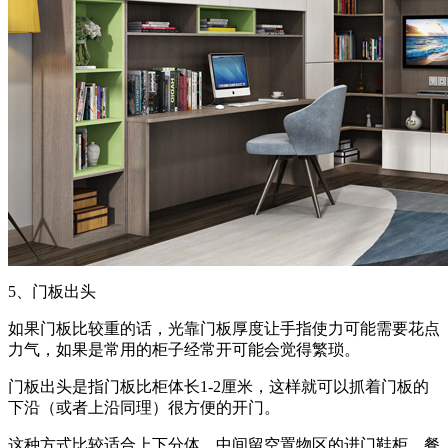
5、门板出头
如果门板比较重的话，光靠门板厚度让手指使力可能需要花点
力气，如果是常用的柜子经常开可能会觉得繁琐。
门板出头是指门板比柜体长1-2厘米，这样就可以抓着门板的
下沿（或者上沿同理）很方便的开门。
这种方式比较适合上下分体、中间留空置物区的进门鞋柜、餐