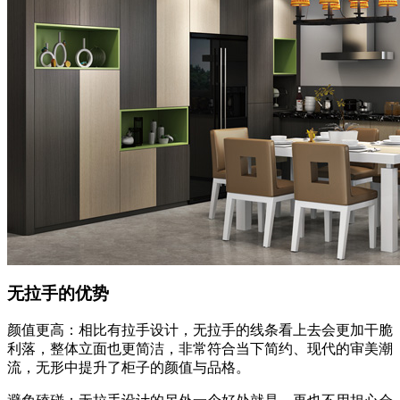
无拉手的优势
颜值更高：相比有拉手设计，无拉手的线条看上去会更加干脆
利落，整体立面也更简洁，非常符合当下简约、现代的审美潮
流，无形中提升了柜子的颜值与品格。