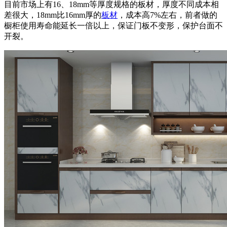
目前市场上有16、18mm等厚度规格的板材，厚度不同成本相
差很大，18mm比16mm厚的
板材
，成本高7%左右，前者做的
橱柜使用寿命能延长一倍以上，保证门板不变形，保护台面不
开裂。