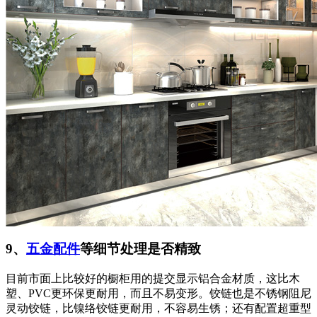
9、
五金配件
等细节处理是否精致
目前市面上比较好的橱柜用的提交显示铝合金材质，这比木
塑、PVC更环保更耐用，而且不易变形。铰链也是不锈钢阻尼
灵动铰链，比镍络铰链更耐用，不容易生锈；还有配置超重型