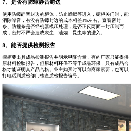
7、是否有防蟑静音封边
使用防蟑静音封边的柜体，防止蟑螂等进入，橱柜关门时，能
消除噪音，有没有防蟑封边的成本相差3%左右。查看密封
条、防撞条是否经机器模压处理，是否正反两面一封压制而
成，密封不严会造成灰尘、油烟、昆虫等的进入。
8、能否提供检测报告
橱柜要出具成品检测报告并明示甲醛含量，有的厂家只能提供
原材料检验报告，但原材料环保不等于成品环保，只有成品合
格才能证明其产品合格。业主购买时可以向商家索要，也可以
打电话到质检部门核查质检报告编号。